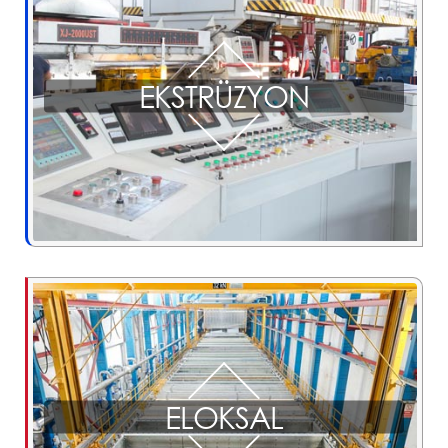
EKSTRÜZYON
ELOKSAL