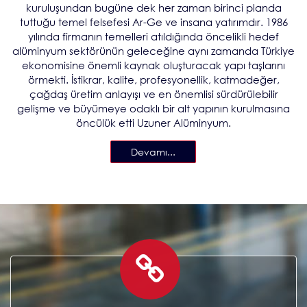
kuruluşundan bugüne dek her zaman birinci planda
tuttuğu temel felsefesi Ar-Ge ve insana yatırımdır. 1986
yılında firmanın temelleri atıldığında öncelikli hedef
alüminyum sektörünün geleceğine aynı zamanda Türkiye
ekonomisine önemli kaynak oluşturacak yapı taşlarını
örmekti. İstikrar, kalite, profesyonellik, katmadeğer,
çağdaş üretim anlayışı ve en önemlisi sürdürülebilir
gelişme ve büyümeye odaklı bir alt yapının kurulmasına
öncülük etti Uzuner Alüminyum.
Devamı...