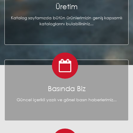
Üretim
Katalog sayfamızda bütün ürünlerimizin geniş kapsamlı
kataloglarını bulabilirsiniz...
Basında Biz
Güncel içerikli yazılı ve görsel basın haberlerimiz...