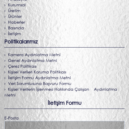
Kurumsal
Üretim
Ürünler
Haberler
Basında
İletişim
Politikalarımız
Kamera Aydınlatma Metni
Genel Aydınlatma Metni
Çerez Politikası
Kişisel Verileri Koruma Politikası
İletişim Formu Aydınlatma Metni
Veri Sorumlusuna Başvuru Formu
Kişisel Verilerin İşlenmesi Hakkında Çalışan Aydınlatma
Metni
İletişim Formu
E-Posta