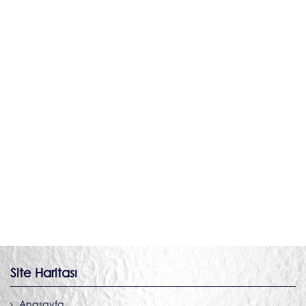
KALIPHANE
Site Haritası
Anasayfa