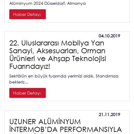
Alüminyum 2024 Düsseldorf, Almanya
Haber Detayı
04.10.2019
22. Uluslararası Mobilya Yan
Sanayi, Aksesuarları, Orman
Ürünleri ve Ahşap Teknolojisi
Fuarındayız!
Sektörün en büyük fuarında yerimizi aldık. Standımıza
bekleriz...
Haber Detayı
21.11.2019
UZUNER ALÜMİNYUM
İNTERMOB’DA PERFORMANSIYLA