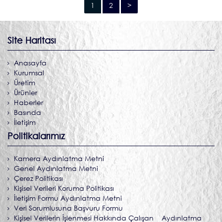
Site Haritası
Anasayfa
Kurumsal
Üretim
Ürünler
Haberler
Basında
İletişim
Politikalarımız
Kamera Aydınlatma Metni
Genel Aydınlatma Metni
Çerez Politikası
Kişisel Verileri Koruma Politikası
İletişim Formu Aydınlatma Metni
Veri Sorumlusuna Başvuru Formu
Kişisel Verilerin İşlenmesi Hakkında Çalışan Aydınlatma