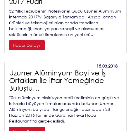
2017 Fuarı
32 Yıllık Tecrübenin Profesyonel Gücü Uzuner Alüminyum
İntermob 2017’yi Başarıyla Tamamladı. Ahşap, orman
ürünleri ve teknolojileri alanlarında trendlerin
belirlendiği, mobilya yan sanayii ve aksesuarları
sektörlerinin öncü firmalarının en yeni ürü..
Haber Detayı
15.03.2018
Uzuner Alüminyum Bayi ve İş
Ortakları İle İftar Yemeğinde
Buluştu…
Türk alüminyum ekstrüzyon profil üretiminin en güçlü ve
istikrarla büyüyen firmaları arasında bulunan Uzuner
Alüminyum bu yılda iftar geleneğini bozmadan 28
Haziran 2016 tarihinde Gürpınar Fevzi Hoca
Restaurant’ta gerçekleştirdi.