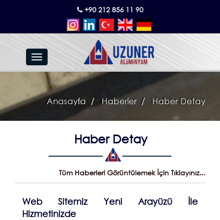
+90 212 856 11 90
Toggle
navigation
Anasayfa
Haberler
Haber Detay
Haber Detay
Tüm Haberleri Görüntülemek İçin Tıklayınız...
Web Sitemiz Yeni Arayüzü İle
Hizmetinizde