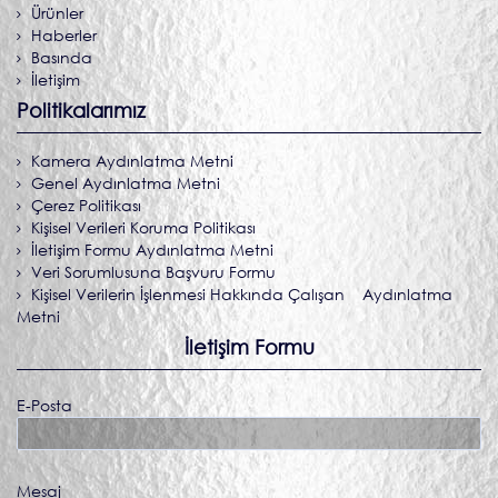
Ürünler
Haberler
Basında
İletişim
Politikalarımız
Kamera Aydınlatma Metni
Genel Aydınlatma Metni
Çerez Politikası
Kişisel Verileri Koruma Politikası
İletişim Formu Aydınlatma Metni
Veri Sorumlusuna Başvuru Formu
Kişisel Verilerin İşlenmesi Hakkında Çalışan Aydınlatma
Metni
İletişim Formu
E-Posta
Mesaj