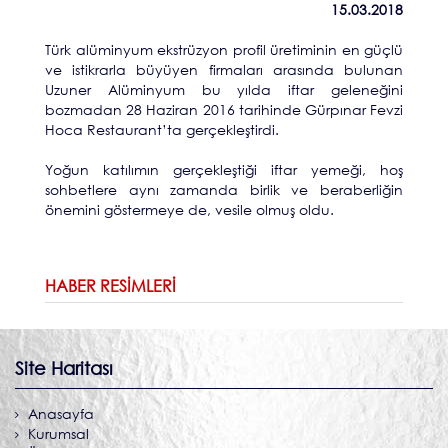
15.03.2018
Türk alüminyum ekstrüzyon profil üretiminin en güçlü
ve istikrarla büyüyen firmaları arasında bulunan
Uzuner Alüminyum bu yılda iftar geleneğini
bozmadan 28 Haziran 2016 tarihinde Gürpınar Fevzi
Hoca Restaurant’ta gerçekleştirdi.
Yoğun katılımın gerçekleştiği iftar yemeği, hoş
sohbetlere aynı zamanda birlik ve beraberliğin
önemini göstermeye de, vesile olmuş oldu.
HABER RESIMLERI
Site Haritası
Anasayfa
Kurumsal