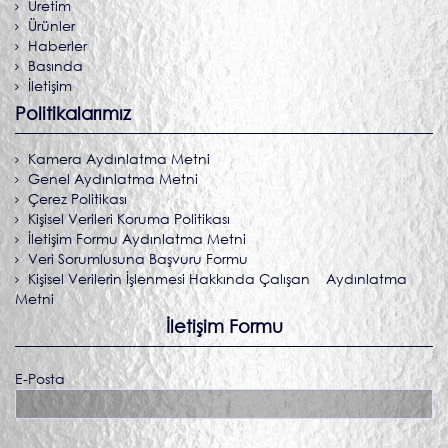
Üretim
Ürünler
Haberler
Basında
İletişim
Politikalarımız
Kamera Aydınlatma Metni
Genel Aydınlatma Metni
Çerez Politikası
Kişisel Verileri Koruma Politikası
İletişim Formu Aydınlatma Metni
Veri Sorumlusuna Başvuru Formu
Kişisel Verilerin İşlenmesi Hakkında Çalışan Aydınlatma
Metni
İletişim Formu
E-Posta