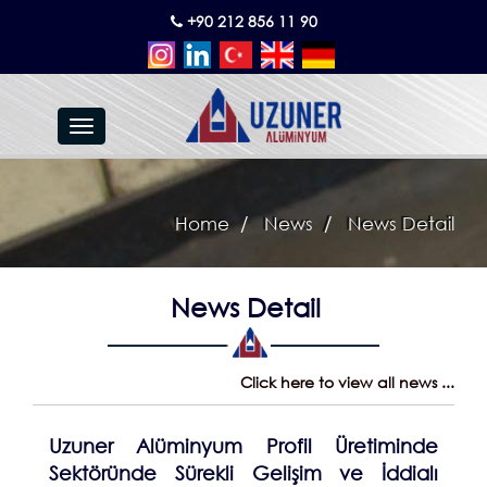
+90 212 856 11 90
Toggle
navigation
Home
News
News Detail
News Detail
Click here to view all news ...
Uzuner Alüminyum Profil Üretiminde
Sektöründe Sürekli Gelişim ve İddialı