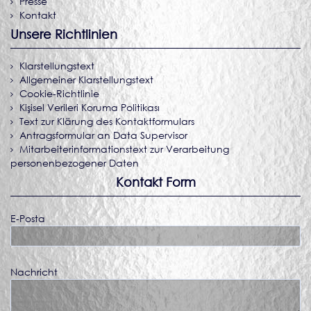
Presse
Kontakt
Unsere Richtlinien
Klarstellungstext
Allgemeiner Klarstellungstext
Cookie-Richtlinie
Kişisel Verileri Koruma Politikası
Text zur Klärung des Kontaktformulars
Antragsformular an Data Supervisor
Mitarbeiterinformationstext zur Verarbeitung
personenbezogener Daten
Kontakt Form
E-Posta
Nachricht