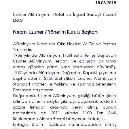
15.03.2018
Uzuner Alüminyum Metal ve İnşaat Sanayi Ticaret
Ltd.Şti.
Necmi Uzuner / Yönetim Kurulu Başkanı
Alüminyum Metalinin Çıkış Noktası Ar-Ge ve İnsana
Yatırımdır.
1986 yılında Alüminyum Profil satışı ile işe başlayan
Uzuner Alüminyum, sebatlı ve çalışkan bir firma
olarak günden güne ivme kazanarak büyümüş,
1997 yılında Alüminyum Doğrama, Kapaklı giydirme
cephe sistemi, Strüktürel silikon cephe, Alüminyum
Standart Profiller, Isı Yalıtımlı ve Yalıtımsız Sistemlerin
üretimine başlamıştır.
Doğa dostu Uzuner Alüminyum, giriştiği bütün işlerin
altından alnının akıyla çıkmayı başararak sektörün
gözde firmaları arasında yerini almış, bunun
neticesinde de 2011 yılında 1100 Ton SMS
Schloemann Alman Presini bünyesine katmıştır.
Entegre üretim tesisinde hammaddeden bitmiş