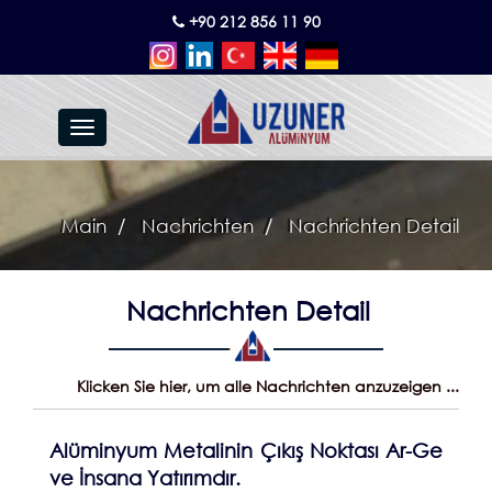
+90 212 856 11 90
Toggle
navigation
Main
Nachrichten
Nachrichten Detail
Nachrichten Detail
Klicken Sie hier, um alle Nachrichten anzuzeigen ...
Alüminyum Metalinin Çıkış Noktası Ar-Ge
ve İnsana Yatırımdır.