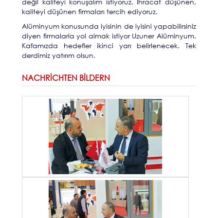
değil kaliteyi konuşalım istiyoruz. İhracat düşünen,
kaliteyi düşünen firmaları tercih ediyoruz.
Alüminyum konusunda iyisinin de iyisini yapabilirsiniz
diyen firmalarla yol almak istiyor Uzuner Alüminyum.
Kafamızda hedefler ikinci yarı belirlenecek. Tek
derdimiz yatırım olsun.
NACHRICHTEN BILDERN