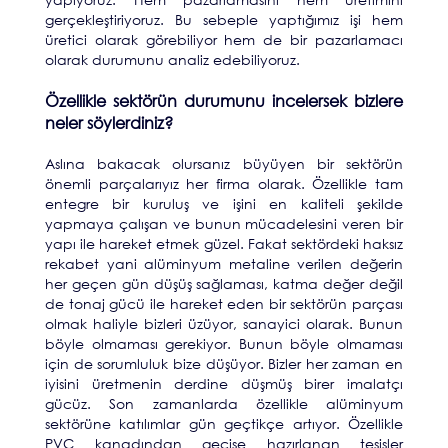
gerçekleştiriyoruz. Bu sebeple yaptığımız işi hem
üretici olarak görebiliyor hem de bir pazarlamacı
olarak durumunu analiz edebiliyoruz.
Özellikle sektörün durumunu incelersek bizlere
neler söylerdiniz?
Aslına bakacak olursanız büyüyen bir sektörün
önemli parçalarıyız her firma olarak. Özellikle tam
entegre bir kuruluş ve işini en kaliteli şekilde
yapmaya çalışan ve bunun mücadelesini veren bir
yapı ile hareket etmek güzel. Fakat sektördeki haksız
rekabet yani alüminyum metaline verilen değerin
her geçen gün düşüş sağlaması, katma değer değil
de tonaj gücü ile hareket eden bir sektörün parçası
olmak haliyle bizleri üzüyor, sanayici olarak. Bunun
böyle olmaması gerekiyor. Bunun böyle olmaması
için de sorumluluk bize düşüyor. Bizler her zaman en
iyisini üretmenin derdine düşmüş birer imalatçı
gücüz. Son zamanlarda özellikle alüminyum
sektörüne katılımlar gün geçtikçe artıyor. Özellikle
PVC kanadından geçişe hazırlanan tesisler