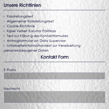
Unsere Richtlinien
Klarstellungstext
Allgemeiner Klarstellungstext
Cookie-Richtlinie
Kişisel Verileri Koruma Politikası
Text zur Klärung des Kontaktformulars
Antragsformular an Data Supervisor
Mitarbeiterinformationstext zur Verarbeitung
personenbezogener Daten
Kontakt Form
E-Posta
Nachricht