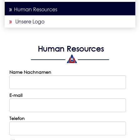
»
Human Resources
»
Unsere Logo
Human Resources
Name Nachnamen
E-mail
Telefon