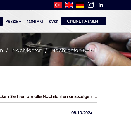
ONLINE PAYMENT
N
PRESSE
KONTAKT
KVKK
n
Nachrichten
Nachrichten Detail
icken Sie hier, um alle Nachrichten anzuzeigen ...
08.10.2024