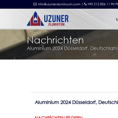
info@uzuneraluminyum.com |
+90 212 856 11 90 P
Nachrichten
Aluminium 2024 Düsseldorf, Deutschlan
Aluminium 2024 Düsseldorf, Deutsch