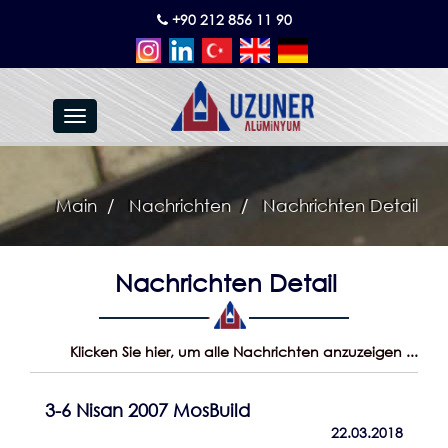
+90 212 856 11 90
Toggle
navigation
Main
Nachrichten
Nachrichten Detail
Nachrichten Detail
Klicken Sie hier, um alle Nachrichten anzuzeigen ...
3-6 Nisan 2007 MosBuild
22.03.2018