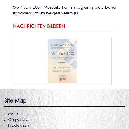
3-6 Nisan 2007 MosBuild
katılım sağlamış olup buna
istinaden katılım belgesi verilmiştir .
NACHRICHTEN BILDERN
Site Map
Main
Corporate
Produktion